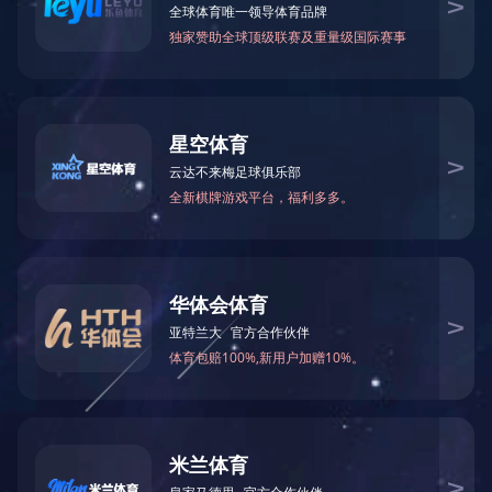
甲酰胺
N-甲基甲酰胺
75-12-7
123-39-7