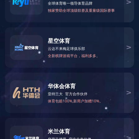
甲酰胺
N-甲基甲酰胺
75-12-7
123-39-7