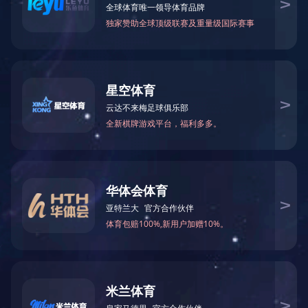
甲酰胺
N-甲基甲酰胺
75-12-7
123-39-7