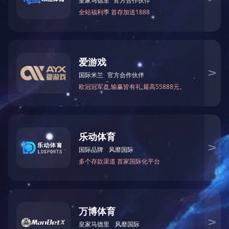
ISO14064温室气体核查报告
14067产品碳足迹报告
2024年度社会责任报告
宿迁新亚科技有限公司年产3万吨多胺
宿迁新亚科技有限公司年产3万吨多胺
宿迁新亚科技有限公司年产3万吨多胺
清洁生产-双有企业环境信息公开表
宿迁新亚科技有限公司年产3万吨多胺
社会责任报告
新亚验收公示
新亚科技验收意见
新亚验收报告